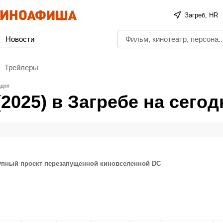
Загреб, HR
Новости
Трейлеры
одня
2025) в Загребе на сегод
рупный проект перезапущенной киновселенной DC