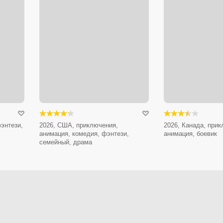
энтези,
2026, США, приключения,
2026, Канада, при
анимация, комедия, фэнтези,
анимация, боевик
семейный, драма