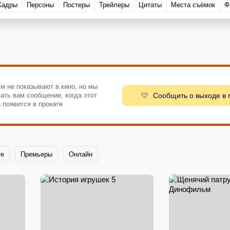
Кадры
Персоны
Постеры
Трейлеры
Цитаты
Места съёмок
Ф
м не показывают в кино, но мы
Сообщить о выходе в 
ать вам сообщение, когда этот
 появится в прокате
те
Премьеры
Онлайн